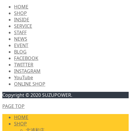
HOME
SHOP
INSIDE
SERVICE
STAFF
NEWS
EVENT
BLOG
FACEBOOK
TWITTER
INSTAGRAM
YouTube
ONLINE SHOP
Copyright © 2020 SUZUPOWER.
PAGE TOP
HOME
SHOP
北浦和店