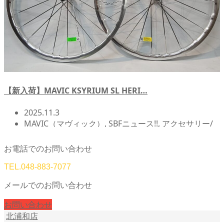
【新入荷】MAVIC KSYRIUM SL HERI…
2025.11.3
MAVIC（マヴィック）
,
SBFニュース!!
,
アクセサリー/
アイテム
,
ホイール
,
北浦和店NEWS!!
,
店頭在庫
お電話でのお問い合わせ
TEL.
048-883-7077
メールでのお問い合わせ
お問い合わせ
北浦和店