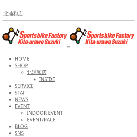
北浦和店
HOME
SHOP
北浦和店
INSIDE
SERVICE
STAFF
NEWS
EVENT
INDOOR EVENT
EVENT/RACE
BLOG
SNS