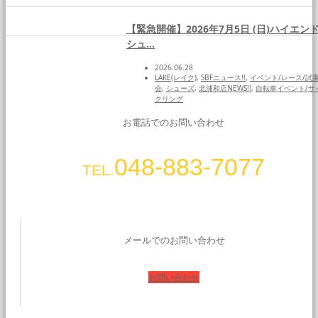
【緊急開催】2026年7月5日 (日)ハイエン
シュ…
2026.06.28
LAKE(レイク)
,
SBFニュース!!
,
イベント/レース/試
会
,
シューズ
,
北浦和店NEWS!!
,
自転車イベント/サ
クリング
お電話でのお問い合わせ
048-883-7077
TEL.
メールでのお問い合わせ
お問い合わせ