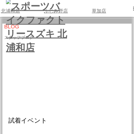
北浦和店
ふじみ野店
草加店
BLOG
スタッフブログ
試着イベント