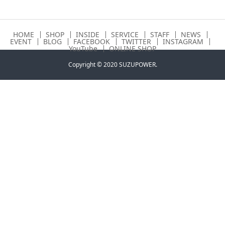
HOME
SHOP
INSIDE
SERVICE
STAFF
NEWS
EVENT
BLOG
FACEBOOK
TWITTER
INSTAGRAM
YouTube
ONLINE SHOP
Copyright © 2020 SUZUPOWER.