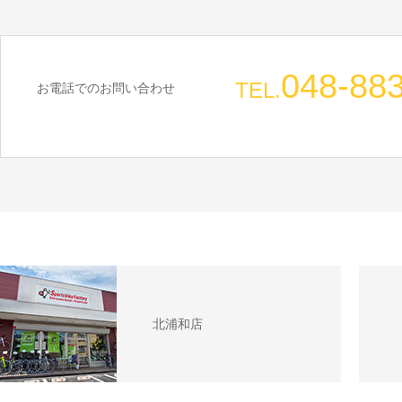
048-88
TEL.
お電話でのお問い合わせ
北浦和店