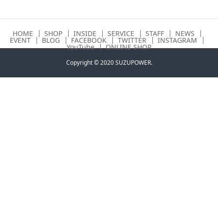
HOME
SHOP
INSIDE
SERVICE
STAFF
NEWS
EVENT
BLOG
FACEBOOK
TWITTER
INSTAGRAM
YouTube
ONLINE SHOP
Copyright © 2020 SUZUPOWER.