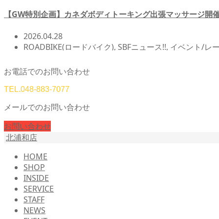
【GW特別企画】カネダボディトーキング出張マッサージ開催
2026.04.28
ROADBIKE(ロードバイク)
,
SBFニュース!!
,
イベント/レ
カスタム/チューンナップ
お電話でのお問い合わせ
TEL.
048-883-7077
メールでのお問い合わせ
お問い合わせ
北浦和店
HOME
SHOP
INSIDE
SERVICE
STAFF
NEWS