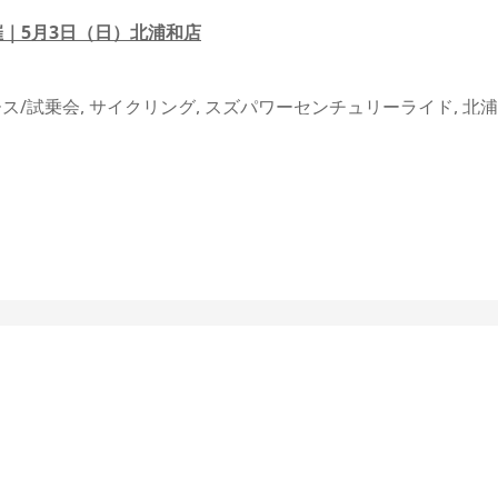
｜5月3日（日）北浦和店
ース/試乗会
,
サイクリング
,
スズパワーセンチュリーライド
,
北浦