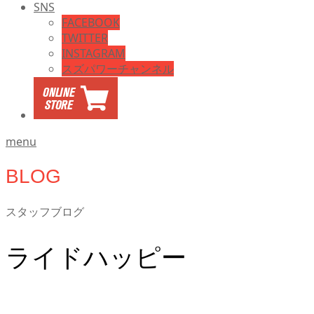
SNS
FACEBOOK
TWITTER
INSTAGRAM
スズパワーチャンネル
menu
BLOG
スタッフブログ
ライドハッピー