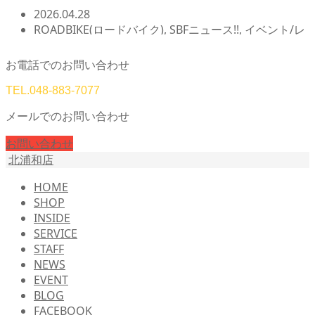
2026.04.28
ROADBIKE(ロードバイク)
,
SBFニュース!!
,
イベント/レ
ース/試乗会
,
サイクリング
,
スズパワーセンチュリーラ
イド
,
北浦和店NEWS!!
,
店頭在庫
,
自転車イベント/サイ
お電話でのお問い合わせ
クリング
,
自転車カスタム/チューンナップ
TEL.
048-883-7077
メールでのお問い合わせ
お問い合わせ
北浦和店
HOME
SHOP
INSIDE
SERVICE
STAFF
NEWS
EVENT
BLOG
FACEBOOK