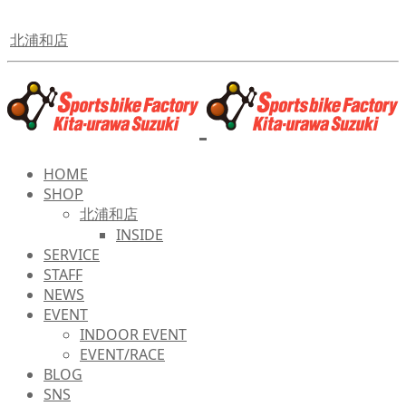
北浦和店
HOME
SHOP
北浦和店
INSIDE
SERVICE
STAFF
NEWS
EVENT
INDOOR EVENT
EVENT/RACE
BLOG
SNS