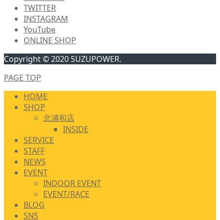
TWITTER
INSTAGRAM
YouTube
ONLINE SHOP
Copyright © 2020 SUZUPOWER.
PAGE TOP
HOME
SHOP
北浦和店
INSIDE
SERVICE
STAFF
NEWS
EVENT
INDOOR EVENT
EVENT/RACE
BLOG
SNS