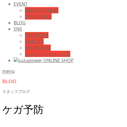
EVENT
INDOOR EVENT
EVENT/RACE
BLOG
SNS
FACEBOOK
TWITTER
INSTAGRAM
スズパワーチャンネル
menu
BLOG
スタッフブログ
ケガ予防