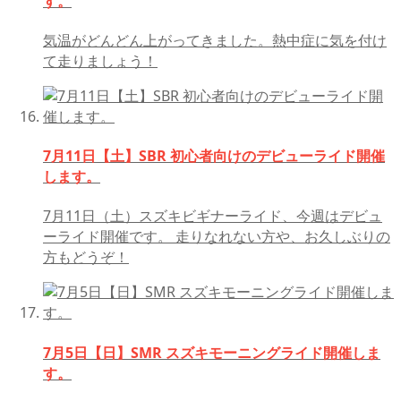
す。
気温がどんどん上がってきました。熱中症に気を付け
て走りましょう！
7月11日【土】SBR 初心者向けのデビューライド開催
します。
7月11日（土）スズキビギナーライド、今週はデビュ
ーライド開催です。 走りなれない方や、お久しぶりの
方もどうぞ！
7月5日【日】SMR スズキモーニングライド開催しま
す。