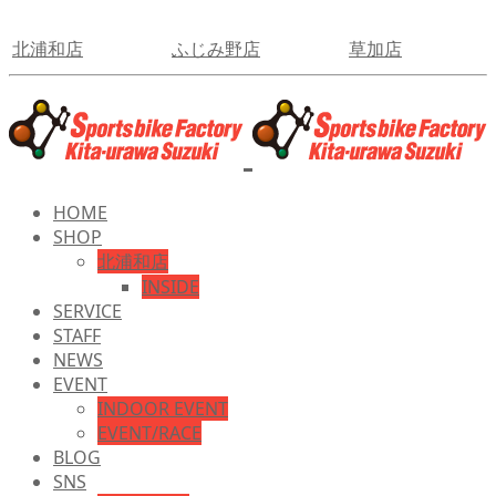
北浦和店
ふじみ野店
草加店
HOME
SHOP
北浦和店
INSIDE
SERVICE
STAFF
NEWS
EVENT
INDOOR EVENT
EVENT/RACE
BLOG
SNS