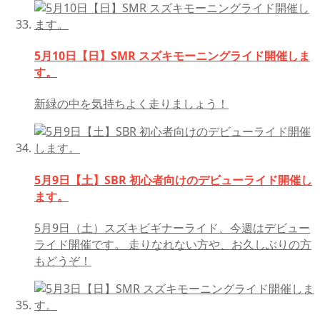
5月10日【日】SMR スズキモーニングライド開催しま
す。
新緑の中を気持ちよく走りましょう！
5月9日【土】SBR 初心者向けのデビューライド開催し
ます。
5月9日（土）スズキビギナーライド、今週はデビュー
ライド開催です。 走りなれない方や、お久しぶりの方
もどうぞ！