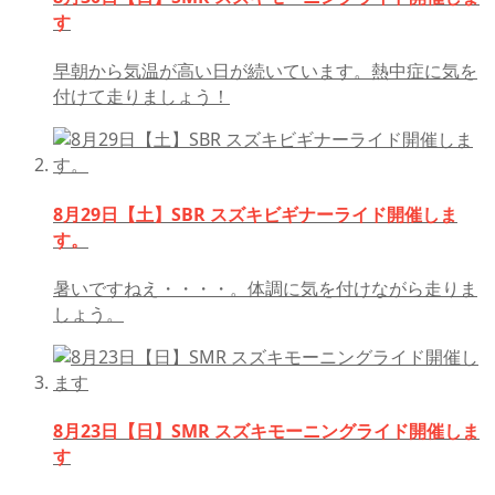
す
早朝から気温が高い日が続いています。熱中症に気を
付けて走りましょう！
8月29日【土】SBR スズキビギナーライド開催しま
す。
暑いですねえ・・・・。体調に気を付けながら走りま
しょう。
8月23日【日】SMR スズキモーニングライド開催しま
す