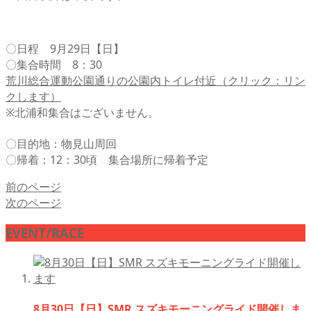
〇日程 9月29日【日】
〇集合時間 8：30
荒川総合運動公園通りの公園内トイレ付近（クリック：リン
クします）
※北浦和集合はございません。
〇目的地：物見山周回
〇帰着：12：30頃 集合場所に帰着予定
前のページ
次のページ
EVENT/RACE
8月30日【日】SMR スズキモーニングライド開催しま