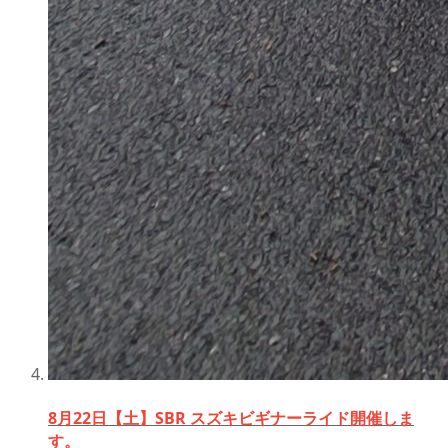
8月22日【土】SBR スズキビギナーライド開催しま
す。