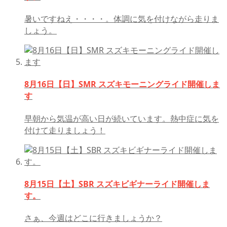
暑いですねえ・・・・。体調に気を付けながら走りま
しょう。
8月16日【日】SMR スズキモーニングライド開催しま
す
早朝から気温が高い日が続いています。熱中症に気を
付けて走りましょう！
8月15日【土】SBR スズキビギナーライド開催しま
す。
さぁ、今週はどこに行きましょうか？