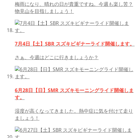
梅雨になり、晴れの日が貴重ですね。今週も楽し苦？
物見山を目指しましょう！
7月4日【土】SBR スズキビギナーライド開催します。
さぁ、今週はどこに行きましょうか？
6月28日【日】SMR スズキモーニングライド開催しま
す。
湿度が高くなってきました。熱中症に気を付けて走り
ましょう！