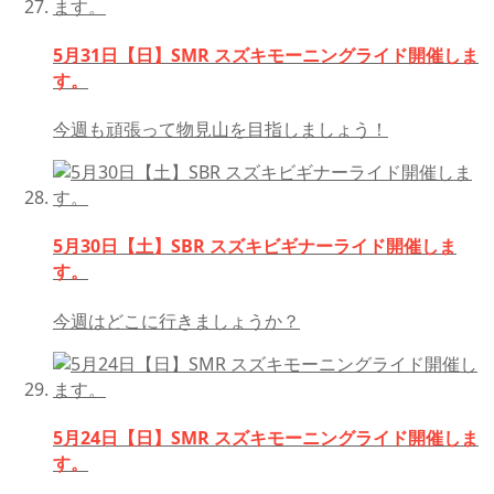
5月31日【日】SMR スズキモーニングライド開催しま
す。
今週も頑張って物見山を目指しましょう！
5月30日【土】SBR スズキビギナーライド開催しま
す。
今週はどこに行きましょうか？
5月24日【日】SMR スズキモーニングライド開催しま
す。