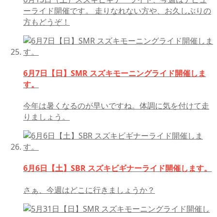
ーライド開催です。 走りなれない方や、お久しぶりの
方もどうぞ！
6月7日【日】SMR スズキモーニングライド開催しま
す。
今年は暑くなるのが早いですね。体調に気を付けて走
りましょう。
6月6日【土】SBR スズキビギナーライド開催します。
さぁ、今週はどこに行きましょうか？