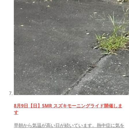
8月9日【日】SMR スズキモーニングライド開催しま
す
早朝から気温が高い日が続いています。熱中症に気を