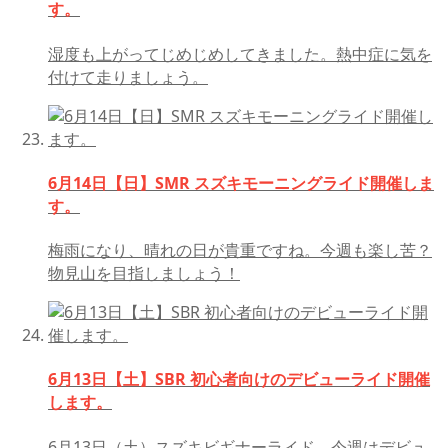
す。
湿度も上がってじめじめしてきました。熱中症に気を
付けて走りましょう。
6月14日【日】SMR スズキモーニングライド開催しま
す。
梅雨になり、晴れの日が貴重ですね。今週も楽し苦？
物見山を目指しましょう！
6月13日【土】SBR 初心者向けのデビューライド開催
します。
6月13日（土）スズキビギナーライド、今週はデビュ