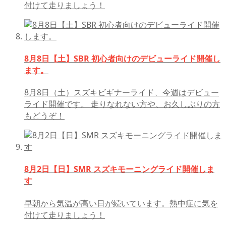
付けて走りましょう！
8月8日【土】SBR 初心者向けのデビューライド開催し
ます。
8月8日（土）スズキビギナーライド、今週はデビュー
ライド開催です。 走りなれない方や、お久しぶりの方
もどうぞ！
8月2日【日】SMR スズキモーニングライド開催しま
す
早朝から気温が高い日が続いています。熱中症に気を
付けて走りましょう！