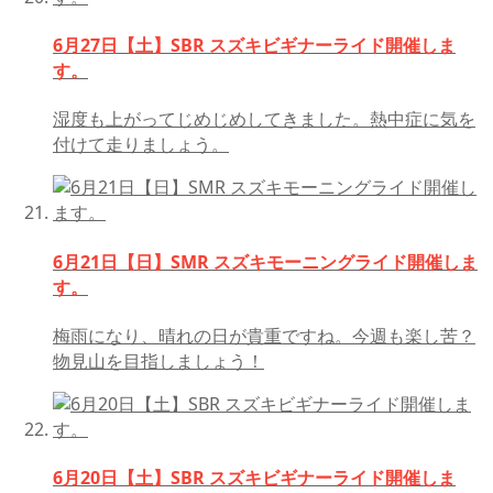
6月27日【土】SBR スズキビギナーライド開催しま
す。
湿度も上がってじめじめしてきました。熱中症に気を
付けて走りましょう。
6月21日【日】SMR スズキモーニングライド開催しま
す。
梅雨になり、晴れの日が貴重ですね。今週も楽し苦？
物見山を目指しましょう！
6月20日【土】SBR スズキビギナーライド開催しま