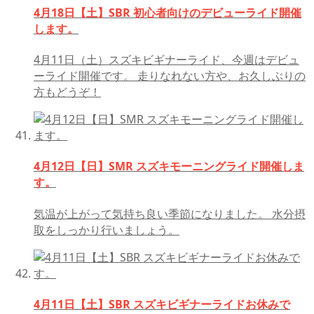
4月18日【土】SBR 初心者向けのデビューライド開催
します。
4月11日（土）スズキビギナーライド、今週はデビュ
ーライド開催です。 走りなれない方や、お久しぶりの
方もどうぞ！
4月12日【日】SMR スズキモーニングライド開催しま
す。
気温が上がって気持ち良い季節になりました。 水分摂
取をしっかり行いましょう。
4月11日【土】SBR スズキビギナーライドお休みで