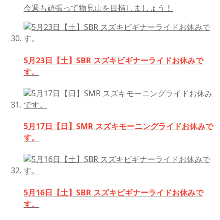
今週も頑張って物見山を目指しましょう！
5月23日【土】SBR スズキビギナーライドお休みで
す。
5月17日【日】SMR スズキモーニングライドお休みで
す。
5月16日【土】SBR スズキビギナーライドお休みで
す。