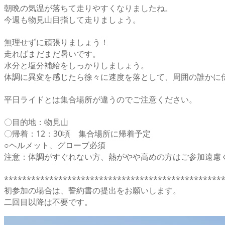
朝晩の気温が落ちて走りやすくなりましたね。
今週も物見山目指して走りましょう。
無理せずに頑張りましょう！
走ればまだまだ暑いです。
水分と塩分補給をしっかりしましょう。
体調に異変を感じたら徐々に速度を落として、周囲の誰かに
平日ライドとは集合場所が違うのでご注意ください。
〇目的地：物見山
〇帰着：12：30頃 集合場所に帰着予定
○ヘルメット、グローブ必須
注意：体調がすぐれない方、熱がやや高めの方はご参加遠慮
************************************************
初参加の場合は、誓約書の提出をお願いします。
二回目以降は不要です。