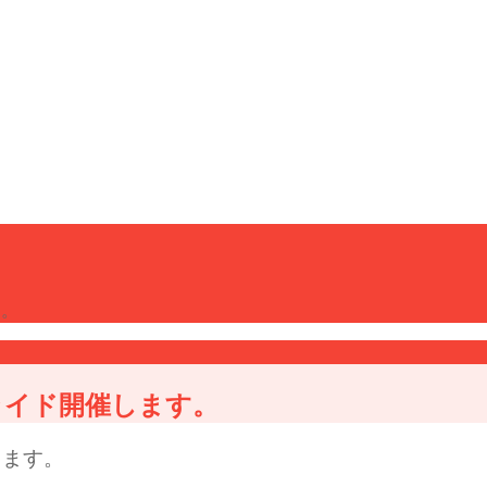
す。
グライド開催します。
します。