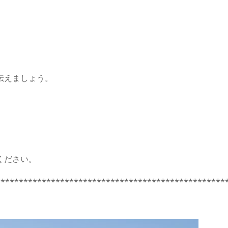
伝えましょう。
ください。
**************************************************