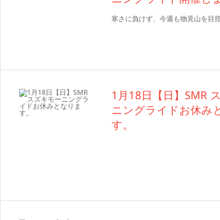
寒さに負けず、今週も物見山を目
1月18日【日】SMR
ニングライドお休み
す。