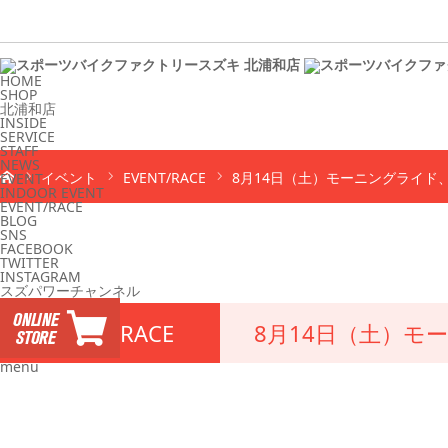
HOME
SHOP
北浦和店
INSIDE
SERVICE
STAFF
NEWS
イベント
EVENT/RACE
8月14日（土）モーニングライド
EVENT
INDOOR EVENT
EVENT/RACE
BLOG
SNS
FACEBOOK
TWITTER
INSTAGRAM
スズパワーチャンネル
EVENT/RACE
8月14日（土）モ
menu