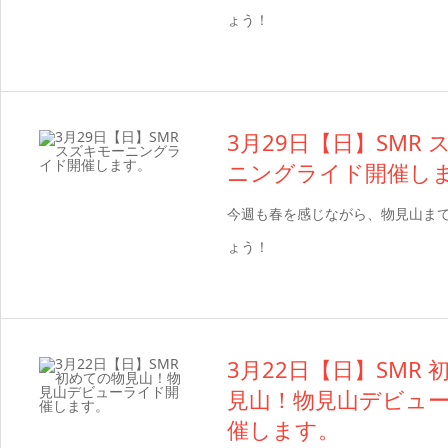
ょう！
3月29日【日】SMR
ニングライド開催し
今週も春を感じながら、物見山ま
ょう！
3月22日【日】SMR
見山！物見山デビュ
催します。