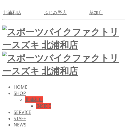
北浦和店
ふじみ野店
草加店
HOME
SHOP
北浦和店
INSIDE
SERVICE
STAFF
NEWS