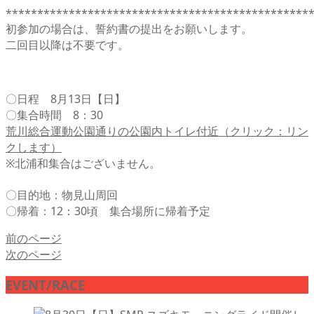
************************************************
初参加の場合は、誓約書の提出をお願いします。
二回目以降は不要です。
〇日程 8月13日【日】
〇集合時間 8：30
荒川総合運動公園通りの公園内トイレ付近（クリック：リン
クします）
※北浦和集合はございません。
〇目的地：物見山周回
〇帰着：12：30頃 集合場所に帰着予定
前のページ
次のページ
EVENT/RACE