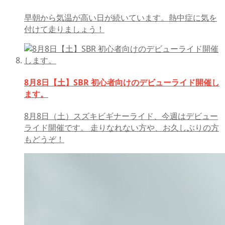
早朝から気温が高い日が続いています。熱中症に気を
付けて走りましょう！
8月8日【土】SBR 初心者向けのデビューライド開催し
ます。
8月8日（土）スズキビギナーライド、今週はデビュー
ライド開催です。 走りなれない方や、お久しぶりの方
もどうぞ！