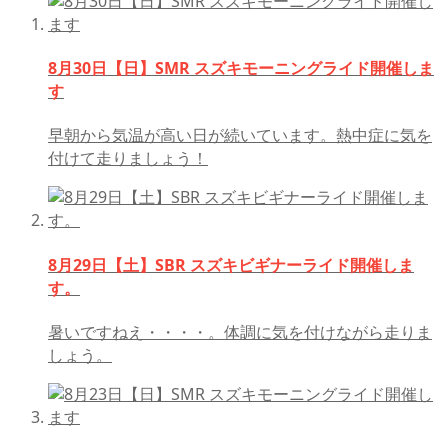
8月30日【日】SMR スズキモーニングライド開催しま
す
早朝から気温が高い日が続いています。熱中症に気を
付けて走りましょう！
8月29日【土】SBR スズキビギナーライド開催しま
す。
暑いですねえ・・・・。体調に気を付けながら走りま
しょう。