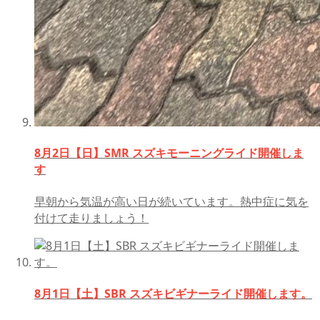
8月2日【日】SMR スズキモーニングライド開催しま
す
早朝から気温が高い日が続いています。熱中症に気を
付けて走りましょう！
8月1日【土】SBR スズキビギナーライド開催します。