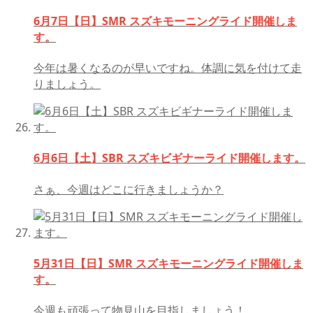
6月7日【日】SMR スズキモーニングライド開催しま
す。
今年は暑くなるのが早いですね。体調に気を付けて走
りましょう。
6月6日【土】SBR スズキビギナーライド開催します。
さぁ、今週はどこに行きましょうか？
5月31日【日】SMR スズキモーニングライド開催しま
す。
今週も頑張って物見山を目指しましょう！