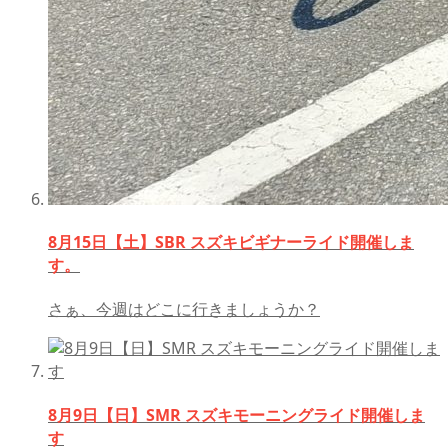
8月15日【土】SBR スズキビギナーライド開催しま
す。
さぁ、今週はどこに行きましょうか？
8月9日【日】SMR スズキモーニングライド開催しま
す