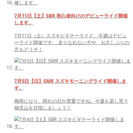
7月11日【土】SBR 初心者向けのデビューライド開催
します。
7月11日（土）スズキビギナーライド、今週はデビュ
ーライド開催です。 走りなれない方や、お久しぶりの
方もどうぞ！
7月5日【日】SMR スズキモーニングライド開催しま
す。
梅雨になり、晴れの日が貴重ですね。今週も楽し苦？
物見山を目指しましょう！