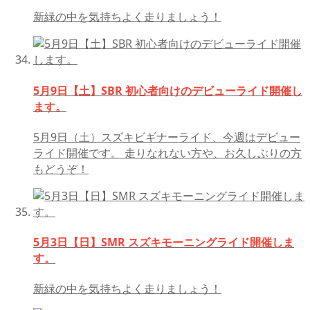
新緑の中を気持ちよく走りましょう！
5月9日【土】SBR 初心者向けのデビューライド開催し
ます。
5月9日（土）スズキビギナーライド、今週はデビュー
ライド開催です。 走りなれない方や、お久しぶりの方
もどうぞ！
5月3日【日】SMR スズキモーニングライド開催しま
す。
新緑の中を気持ちよく走りましょう！