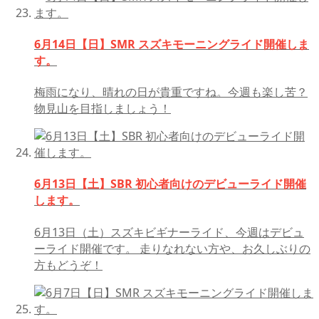
6月14日【日】SMR スズキモーニングライド開催しま
す。
梅雨になり、晴れの日が貴重ですね。今週も楽し苦？
物見山を目指しましょう！
6月13日【土】SBR 初心者向けのデビューライド開催
します。
6月13日（土）スズキビギナーライド、今週はデビュ
ーライド開催です。 走りなれない方や、お久しぶりの
方もどうぞ！