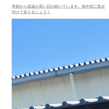
早朝から気温が高い日が続いています。熱中症に気を
付けて走りましょう！