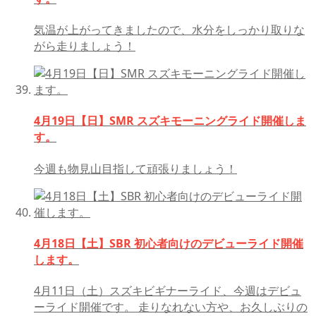
気温が上がってきましたので、水分をしっかり取りな
がら走りましょう！
4月19日【日】SMR スズキモーニングライド開催しま
す。
今週も物見山目指して頑張りましょう！
4月18日【土】SBR 初心者向けのデビューライド開催
します。
4月11日（土）スズキビギナーライド、今週はデビュ
ーライド開催です。 走りなれない方や、お久しぶりの