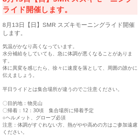
ライド開催します。
8月13日【日】SMR スズキモーニングライド開催
します。
気温がかなり高くなっています。
水分補給をしていても、急に体調が悪くなることがありま
す。
体に異変を感じたら、徐々に速度を落として、周囲の誰かに
伝えましょう。
平日ライドとは集合場所が違うのでご注意ください。
〇目的地：物見山
〇帰着：12：30頃 集合場所に帰着予定
○ヘルメット、グローブ必須
注意：体調がすぐれない方、熱がやや高めの方はご参加遠慮
ください。