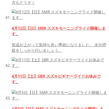
方もどうぞ！
4月12日【日】SMR スズキモーニングライド開催しま
す。
気温が上がって気持ち良い季節になりました。 水分摂
取をしっかり行いましょう。
4月11日【土】SBR スズキビギナーライドお休みで
す。
4月5日【日】SMR スズキモーニングライド開催しま