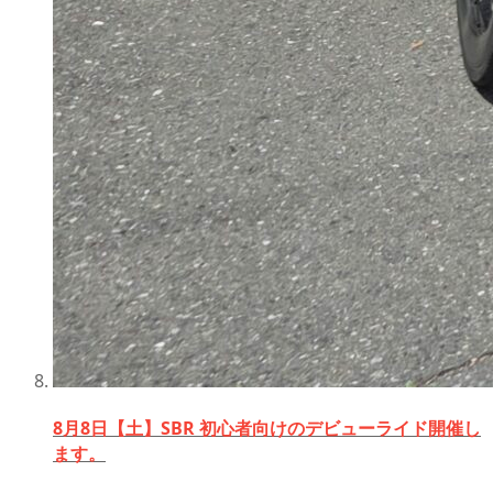
8月8日【土】SBR 初心者向けのデビューライド開催し
ます。