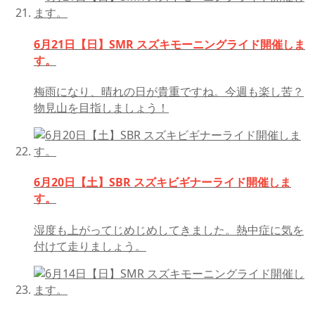
6月21日【日】SMR スズキモーニングライド開催しま
す。
梅雨になり、晴れの日が貴重ですね。今週も楽し苦？
物見山を目指しましょう！
6月20日【土】SBR スズキビギナーライド開催しま
す。
湿度も上がってじめじめしてきました。熱中症に気を
付けて走りましょう。