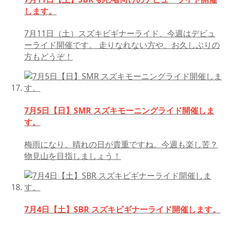
します。
7月11日（土）スズキビギナーライド、今週はデビュ
ーライド開催です。 走りなれない方や、お久しぶりの
方もどうぞ！
7月5日【日】SMR スズキモーニングライド開催しま
す。
梅雨になり、晴れの日が貴重ですね。今週も楽し苦？
物見山を目指しましょう！
7月4日【土】SBR スズキビギナーライド開催します。