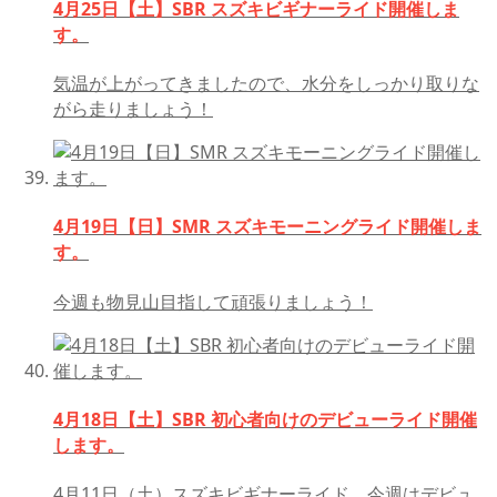
4月25日【土】SBR スズキビギナーライド開催しま
す。
気温が上がってきましたので、水分をしっかり取りな
がら走りましょう！
4月19日【日】SMR スズキモーニングライド開催しま
す。
今週も物見山目指して頑張りましょう！
4月18日【土】SBR 初心者向けのデビューライド開催
します。
4月11日（土）スズキビギナーライド、今週はデビュ