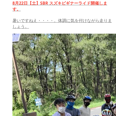
8月22日【土】SBR スズキビギナーライド開催しま
す。
暑いですねえ・・・・。体調に気を付けながら走りま
しょう。