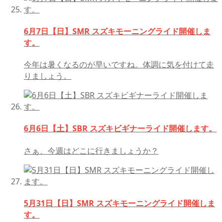
6月7日【日】SMR スズキモーニングライド開催しま
す。
今年は暑くなるのが早いですね。体調に気を付けて走
りましょう。
6月6日【土】SBR スズキビギナーライド開催します。
さぁ、今週はどこに行きましょうか？
5月31日【日】SMR スズキモーニングライド開催しま
す。