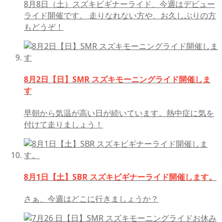
8月8日（土）スズキビギナーライド、今週はデビュー
ライド開催です。 走りなれない方や、お久しぶりの方
もどうぞ！
8月2日【日】SMR スズキモーニングライド開催しま
す
早朝から気温が高い日が続いています。熱中症に気を
付けて走りましょう！
8月1日【土】SBR スズキビギナーライド開催します。
さぁ、今週はどこに行きましょうか？