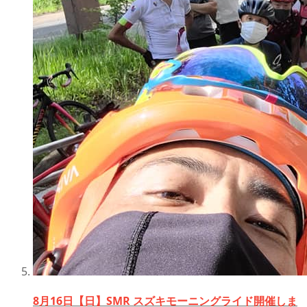
8月16日【日】SMR スズキモーニングライド開催しま