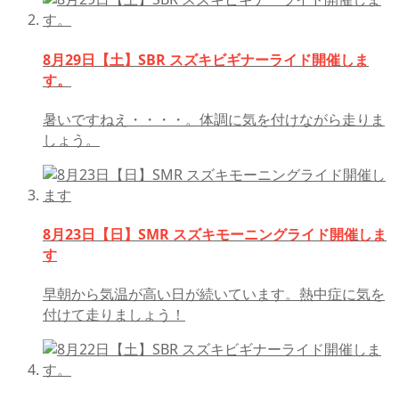
8月29日【土】SBR スズキビギナーライド開催しま
す。
暑いですねえ・・・・。体調に気を付けながら走りま
しょう。
8月23日【日】SMR スズキモーニングライド開催しま
す
早朝から気温が高い日が続いています。熱中症に気を
付けて走りましょう！