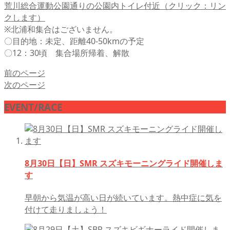
荒川総合運動公園通りの公園内トイレ付近（クリック：リン
クします）
※北浦和集合はございません。
〇目的地：未定、距離40-50kmの予定
〇12：30頃 集合場所帰着、解散
前のページ
次のページ
EVENT/RACE
8月30日【日】SMR スズキモーニングライド開催しま
す
早朝から気温が高い日が続いています。熱中症に気を
付けて走りましょう！