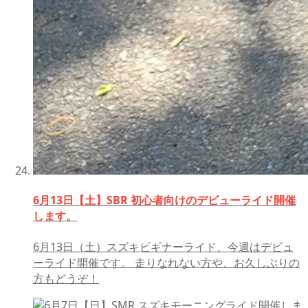
6月13日【土】SBR 初心者向けのデビューライド開催
します。
6月13日（土）スズキビギナーライド、今週はデビュ
ーライド開催です。 走りなれない方や、お久しぶりの
方もどうぞ！