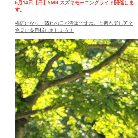
6月14日【日】SMR スズキモーニングライド開催しま
す。
梅雨になり、晴れの日が貴重ですね。今週も楽し苦？
物見山を目指しましょう！