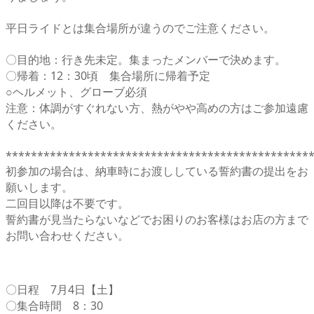
平日ライドとは集合場所が違うのでご注意ください。
〇目的地：行き先未定。集まったメンバーで決めます。
〇帰着：12：30頃 集合場所に帰着予定
○ヘルメット、グローブ必須
注意：体調がすぐれない方、熱がやや高めの方はご参加遠慮
ください。
************************************************
初参加の場合は、納車時にお渡ししている誓約書の提出をお
願いします。
二回目以降は不要です。
誓約書が見当たらないなどでお困りのお客様はお店の方まで
お問い合わせください。
〇日程 7月4日【土】
〇集合時間 8：30