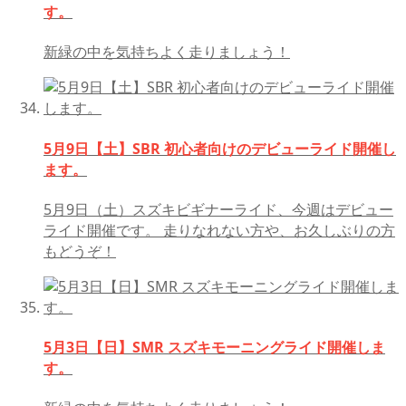
す。
新緑の中を気持ちよく走りましょう！
5月9日【土】SBR 初心者向けのデビューライド開催し
ます。
5月9日（土）スズキビギナーライド、今週はデビュー
ライド開催です。 走りなれない方や、お久しぶりの方
もどうぞ！
5月3日【日】SMR スズキモーニングライド開催しま
す。