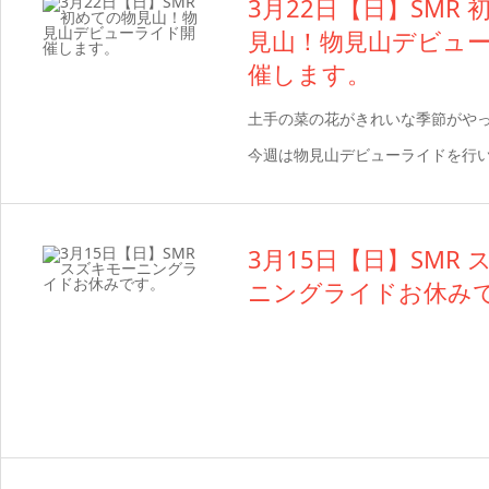
3月22日【日】SMR
見山！物見山デビュ
催します。
土手の菜の花がきれいな季節がや
今週は物見山デビューライドを行
3月15日【日】SMR
ニングライドお休み