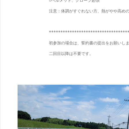
○ヘルメット、グローブ必須
注意：体調がすぐれない方、熱がやや高め
**********************************
初参加の場合は、誓約書の提出をお願いし
二回目以降は不要です。