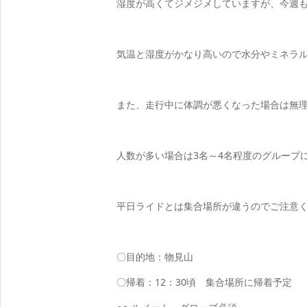
湿度が高くてジメジメしていますが、今週
気温と湿度がかなり高いので水分やミネラ
また、走行中に体調が悪くなった場合は無
人数が多い場合は3名～4名程度のグループ
平日ライドとは集合場所が違うのでご注意
〇目的地：物見山
〇帰着：12：30頃 集合場所に帰着予定