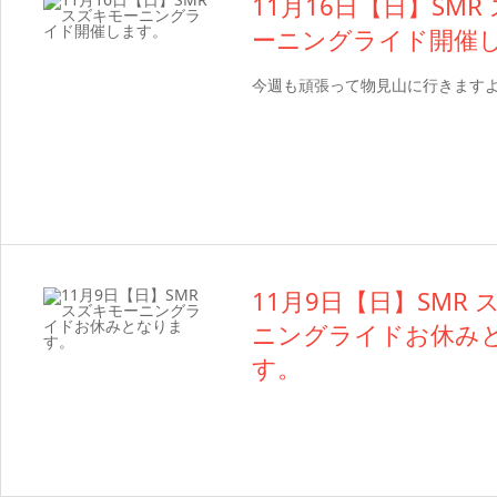
11月16日【日】SMR
ーニングライド開催
今週も頑張って物見山に行きます
11月9日【日】SMR
ニングライドお休み
す。