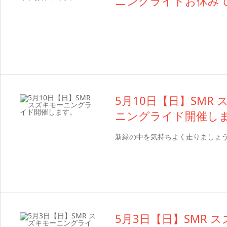
ニングライドお休み
5月10日【日】SMR
ニングライド開催し
新緑の中を気持ちよく走りましょ
5月3日【日】SMR 