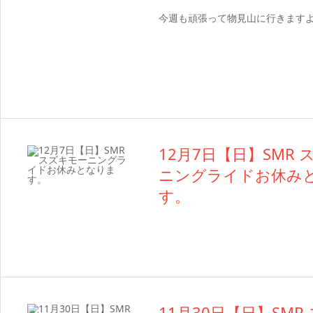
今週も頑張って物見山に行きます
12月7日【日】SMR
ニングライドお休み
す。
11月30日【日】SMR