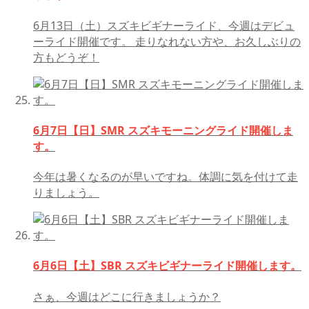
6月13日（土）スズキビギナーライド、今週はデビュ
ーライド開催です。 走りなれない方や、お久しぶりの
方もどうぞ！
6月7日【日】SMR スズキモーニングライド開催しま
す。
今年は暑くなるのが早いですね。体調に気を付けて走
りましょう。
6月6日【土】SBR スズキビギナーライド開催します。
さぁ、今週はどこに行きましょうか？