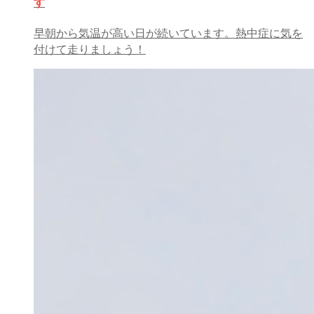
す
早朝から気温が高い日が続いています。熱中症に気を
付けて走りましょう！