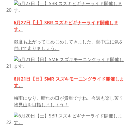
6月27日【土】SBR スズキビギナーライド開催しま
す。
湿度も上がってじめじめしてきました。熱中症に気を
付けて走りましょう。
6月21日【日】SMR スズキモーニングライド開催しま
す。
梅雨になり、晴れの日が貴重ですね。今週も楽し苦？
物見山を目指しましょう！