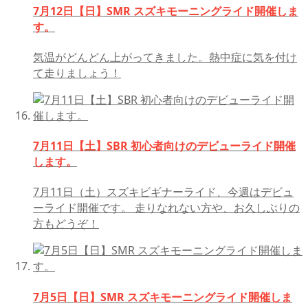
7月12日【日】SMR スズキモーニングライド開催しま
す。
気温がどんどん上がってきました。熱中症に気を付け
て走りましょう！
7月11日【土】SBR 初心者向けのデビューライド開催
します。
7月11日（土）スズキビギナーライド、今週はデビュ
ーライド開催です。 走りなれない方や、お久しぶりの
方もどうぞ！
7月5日【日】SMR スズキモーニングライド開催しま