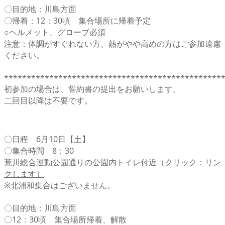
〇目的地：川島方面
〇帰着：12：30頃 集合場所に帰着予定
○ヘルメット、グローブ必須
注意：体調がすぐれない方、熱がやや高めの方はご参加遠慮
ください。
************************************************
初参加の場合は、誓約書の提出をお願いします。
二回目以降は不要です。
〇日程 6月10日【土】
〇集合時間 8：30
荒川総合運動公園通りの公園内トイレ付近（クリック：リン
クします）
※北浦和集合はございません。
〇目的地：川島方面
〇12：30頃 集合場所帰着、解散