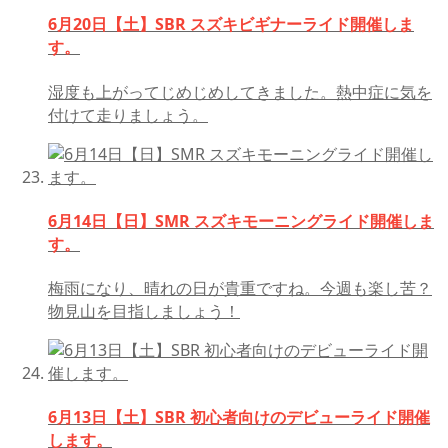
6月20日【土】SBR スズキビギナーライド開催しま
す。
湿度も上がってじめじめしてきました。熱中症に気を
付けて走りましょう。
6月14日【日】SMR スズキモーニングライド開催しま
す。
梅雨になり、晴れの日が貴重ですね。今週も楽し苦？
物見山を目指しましょう！
6月13日【土】SBR 初心者向けのデビューライド開催
します。