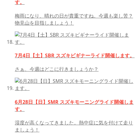
す。
梅雨になり、晴れの日が貴重ですね。今週も楽し苦？
物見山を目指しましょう！
7月4日【土】SBR スズキビギナーライド開催します。
さぁ、今週はどこに行きましょうか？
6月28日【日】SMR スズキモーニングライド開催しま
す。
湿度が高くなってきました。熱中症に気を付けて走り
ましょう！