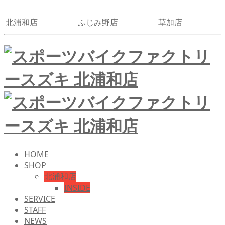
北浦和店
ふじみ野店
草加店
HOME
SHOP
北浦和店
INSIDE
SERVICE
STAFF
NEWS