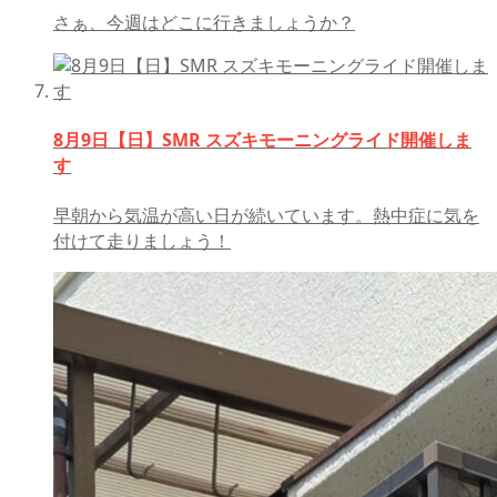
さぁ、今週はどこに行きましょうか？
8月9日【日】SMR スズキモーニングライド開催しま
す
早朝から気温が高い日が続いています。熱中症に気を
付けて走りましょう！