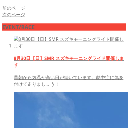
前のページ
次のページ
EVENT/RACE
8月30日【日】SMR スズキモーニングライド開催しま
す
早朝から気温が高い日が続いています。熱中症に気を
付けて走りましょう！