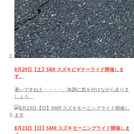
8月29日【土】SBR スズキビギナーライド開催しま
す。
暑いですねえ・・・・。体調に気を付けながら走りま
しょう。
8月23日【日】SMR スズキモーニングライド開催しま