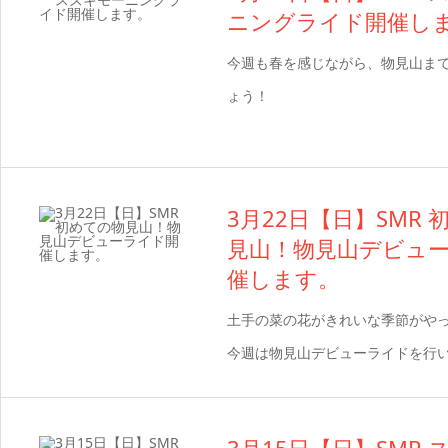
ニングライド開催し
今週も春を感じながら、物見山ま
ょう！
3月22日【日】SMR
見山！物見山デビュ
催します。
土手の菜の花がきれいな季節がや
今週は物見山デビューライドを行