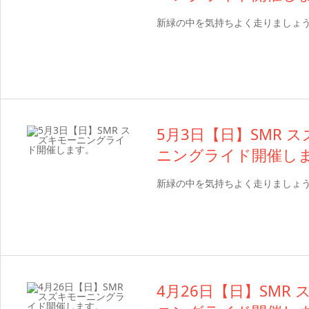
新緑の中を気持ちよく走りましょ
5月3日【日】SMR 
ニングライド開催し
新緑の中を気持ちよく走りましょ
4月26日【日】SMR