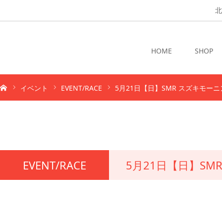
北
HOME
SHOP
イベント
EVENT/RACE
5月21日【日】SMR スズキモーニ
EVENT/RACE
5月21日【日】S