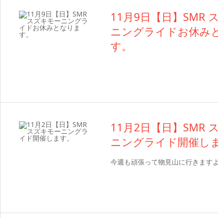
11月9日【日】SMR
ニングライドお休み
す。
11月2日【日】SMR
ニングライド開催し
今週も頑張って物見山に行きます