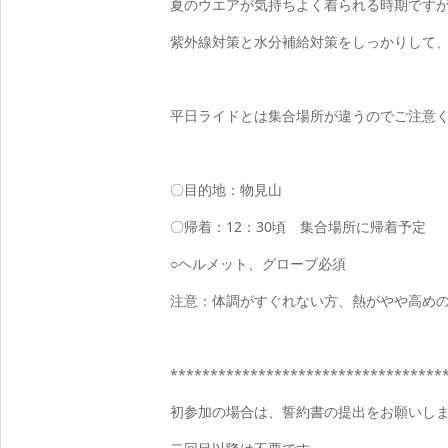
夏のウエアが気持ちよく着られる時期です
紫外線対策と水分補給対策をしっかりして
平日ライドとは集合場所が違うのでご注意
〇目的地：物見山
〇帰着：12：30頃 集合場所に帰着予定
○ヘルメット、グローブ必須
注意：体調がすぐれない方、熱がやや高め
**********************************
初参加の場合は、誓約書の提出をお願いし