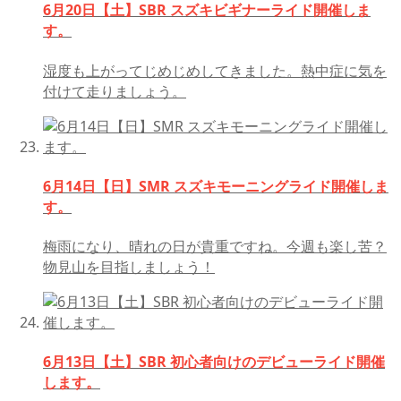
6月20日【土】SBR スズキビギナーライド開催しま
す。
湿度も上がってじめじめしてきました。熱中症に気を
付けて走りましょう。
6月14日【日】SMR スズキモーニングライド開催しま
す。
梅雨になり、晴れの日が貴重ですね。今週も楽し苦？
物見山を目指しましょう！
6月13日【土】SBR 初心者向けのデビューライド開催
します。