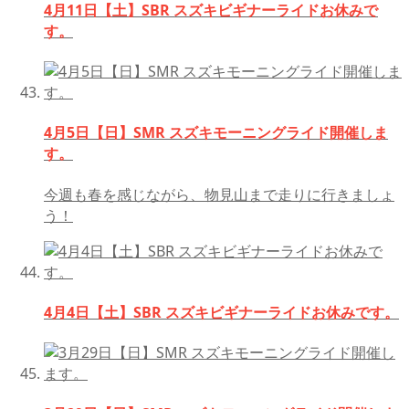
4月11日【土】SBR スズキビギナーライドお休みで
す。
4月5日【日】SMR スズキモーニングライド開催しま
す。
今週も春を感じながら、物見山まで走りに行きましょ
う！
4月4日【土】SBR スズキビギナーライドお休みです。