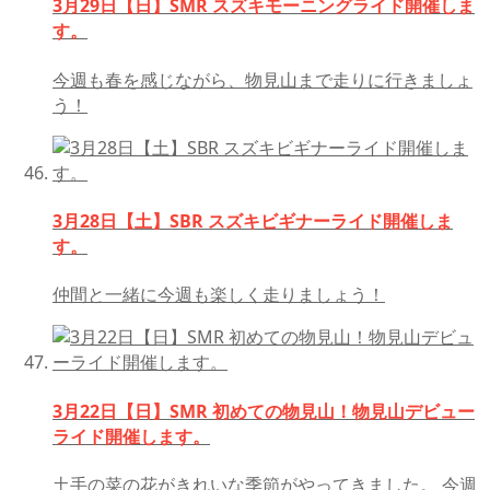
3月29日【日】SMR スズキモーニングライド開催しま
す。
今週も春を感じながら、物見山まで走りに行きましょ
う！
3月28日【土】SBR スズキビギナーライド開催しま
す。
仲間と一緒に今週も楽しく走りましょう！
3月22日【日】SMR 初めての物見山！物見山デビュー
ライド開催します。
土手の菜の花がきれいな季節がやってきました。 今週