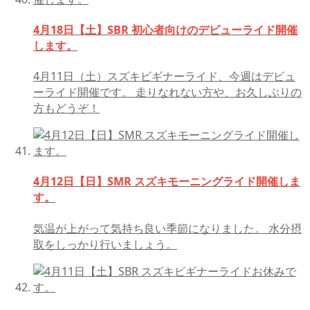
4月18日【土】SBR 初心者向けのデビューライド開催
します。
4月11日（土）スズキビギナーライド、今週はデビュ
ーライド開催です。 走りなれない方や、お久しぶりの
方もどうぞ！
4月12日【日】SMR スズキモーニングライド開催しま
す。
気温が上がって気持ち良い季節になりました。 水分摂
取をしっかり行いましょう。