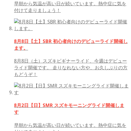
早朝から気温が高い日が続いています。熱中症に気を
付けて走りましょう！
8月8日【土】SBR 初心者向けのデビューライド開催し
ます。
8月8日（土）スズキビギナーライド、今週はデビュー
ライド開催です。 走りなれない方や、お久しぶりの方
もどうぞ！
8月2日【日】SMR スズキモーニングライド開催しま
す
早朝から気温が高い日が続いています。熱中症に気を