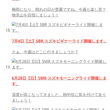
梅雨になり、晴れの日が貴重ですね。今週も楽し苦？
物見山を目指しましょう！
7月4日【土】SBR スズキビギナーライド開催します。
さぁ、今週はどこに行きましょうか？
6月28日【日】SMR スズキモーニングライド開催しま
す。
湿度が高くなってきました。熱中症に気を付けて走り
ましょう！