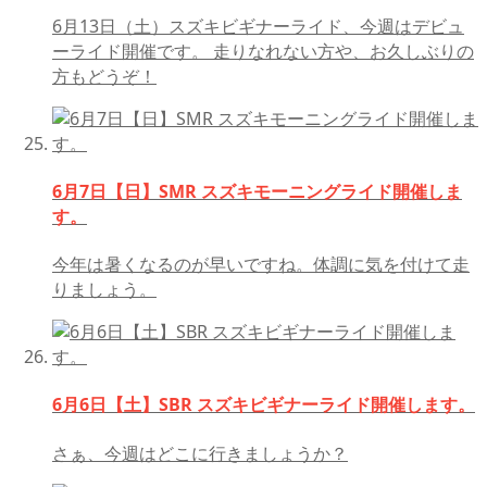
6月13日（土）スズキビギナーライド、今週はデビュ
ーライド開催です。 走りなれない方や、お久しぶりの
方もどうぞ！
6月7日【日】SMR スズキモーニングライド開催しま
す。
今年は暑くなるのが早いですね。体調に気を付けて走
りましょう。
6月6日【土】SBR スズキビギナーライド開催します。
さぁ、今週はどこに行きましょうか？