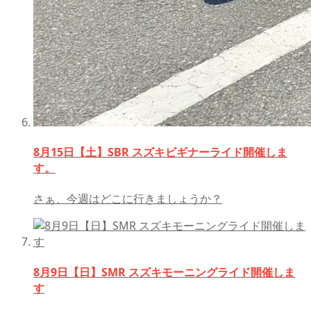
8月15日【土】SBR スズキビギナーライド開催しま
す。
さぁ、今週はどこに行きましょうか？
8月9日【日】SMR スズキモーニングライド開催しま
す