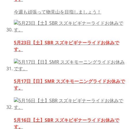
今週も頑張って物見山を目指しましょう！
5月23日【土】SBR スズキビギナーライドお休みで
す。
5月17日【日】SMR スズキモーニングライドお休みで
す。
5月16日【土】SBR スズキビギナーライドお休みで
す。