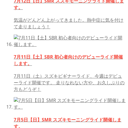
7月12日【日】SMR スズキモーニングライド開催しま
す。
気温がどんどん上がってきました。熱中症に気を付け
て走りましょう！
7月11日【土】SBR 初心者向けのデビューライド開催
します。
7月11日（土）スズキビギナーライド、今週はデビュ
ーライド開催です。 走りなれない方や、お久しぶりの
方もどうぞ！
7月5日【日】SMR スズキモーニングライド開催しま
す。