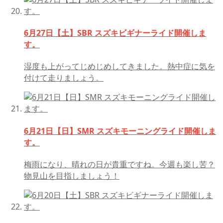
6月27日【土】SBR スズキビギナーライド開催しま
す。
湿度も上がってじめじめしてきました。熱中症に気を
付けて走りましょう。
6月21日【日】SMR スズキモーニングライド開催しま
す。
梅雨になり、晴れの日が貴重ですね。今週も楽し苦？
物見山を目指しましょう！