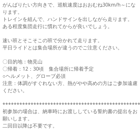
がんばりたい方向きで、巡航速度はおおむね30km/h～にな
ります。
トレインを組んで、ハンドサインを出しながら走ります。
ある程度集団走行に慣れてからが良いでしょう。
速い班とそこそこの班で分かれて走ります。
平日ライドとは集合場所が違うのでご注意ください。
〇目的地：物見山
〇帰着：12：30頃 集合場所に帰着予定
○ヘルメット、グローブ必須
注意：体調がすぐれない方、熱がやや高めの方はご参加遠慮
ください。
************************************************
初参加の場合は、納車時にお渡ししている誓約書の提出をお
願いします。
二回目以降は不要です。