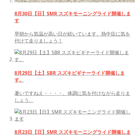
8月30日【日】SMR スズキモーニングライド開催しま
す
早朝から気温が高い日が続いています。熱中症に気を
付けて走りましょう！
8月29日【土】SBR スズキビギナーライド開催しま
す。
暑いですねえ・・・・。体調に気を付けながら走りま
しょう。
8月23日【日】SMR スズキモーニングライド開催しま