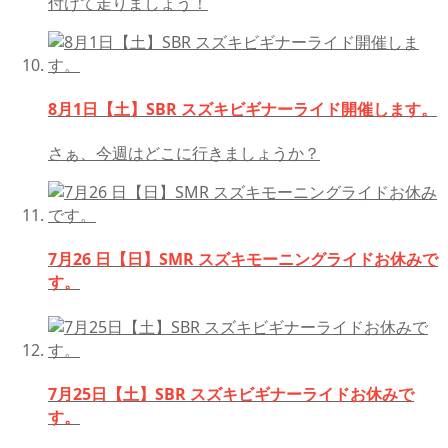
付けて走りましょう！
8月1日【土】SBR スズキビギナーライド開催します。
さぁ、今週はどこに行きましょうか？
7月26 日【日】SMR スズキモーニングライドお休みで
す。
7月25日【土】SBR スズキビギナーライドお休みで
す。