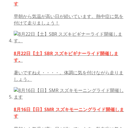
す
早朝から気温が高い日が続いています。熱中症に気を
付けて走りましょう！
8月22日【土】SBR スズキビギナーライド開催しま
す。
暑いですねえ・・・・。体調に気を付けながら走りま
しょう。
8月16日【日】SMR スズキモーニングライド開催しま
す