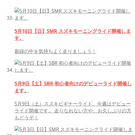
5月10日【日】SMR スズキモーニングライド開催しま
す。
新緑の中を気持ちよく走りましょう！
5月9日【土】SBR 初心者向けのデビューライド開催し
ます。
5月9日（土）スズキビギナーライド、今週はデビュー
ライド開催です。 走りなれない方や、お久しぶりの方
もどうぞ！