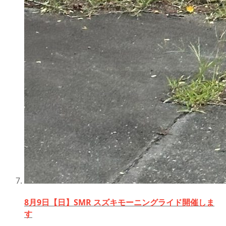
8月9日【日】SMR スズキモーニングライド開催しま
す