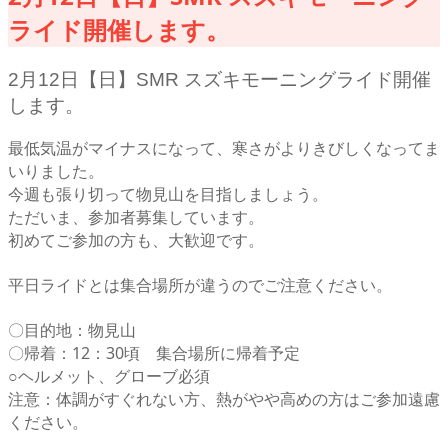
ライド開催します。
2月12日【日】SMR スズキモーニングライド開催
します。
最低気温がマイナスになって、寒さがよりきびしくなってま
いりました。
今週も張り切って物見山を目指しましょう。
ただいま、参加者募集しています。
初めてご参加の方も、大歓迎です。
平日ライドとは集合場所が違うのでご注意ください。
〇目的地：物見山
〇帰着：12：30頃 集合場所に帰着予定
○ヘルメット、グローブ必須
注意：体調がすぐれない方、熱がやや高めの方はご参加遠慮
ください。