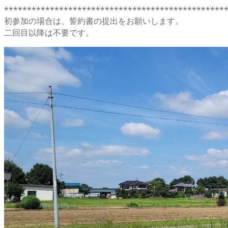
************************************************
初参加の場合は、誓約書の提出をお願いします。
二回目以降は不要です。