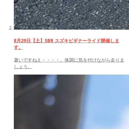
8月29日【土】SBR スズキビギナーライド開催しま
す。
暑いですねえ・・・・。体調に気を付けながら走りま
しょう。