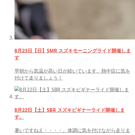
8月23日【日】SMR スズキモーニングライド開催しま
す
早朝から気温が高い日が続いています。熱中症に気を
付けて走りましょう！
8月22日【土】SBR スズキビギナーライド開催しま
す。
暑いですねえ・・・・。体調に気を付けながら走りま