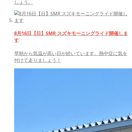
しょう。
8月16日【日】SMR スズキモーニングライド開催しま
す
早朝から気温が高い日が続いています。熱中症に気を
付けて走りましょう！