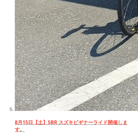
8月15日【土】SBR スズキビギナーライド開催しま
す。