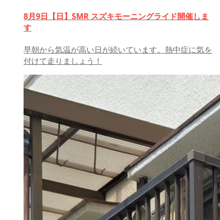
8月9日【日】SMR スズキモーニングライド開催しま
す
早朝から気温が高い日が続いています。熱中症に気を
付けて走りましょう！