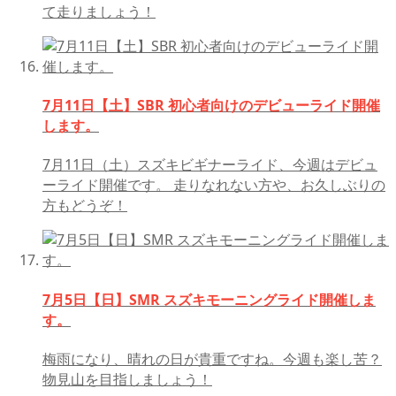
て走りましょう！
7月11日【土】SBR 初心者向けのデビューライド開催
します。
7月11日（土）スズキビギナーライド、今週はデビュ
ーライド開催です。 走りなれない方や、お久しぶりの
方もどうぞ！
7月5日【日】SMR スズキモーニングライド開催しま
す。
梅雨になり、晴れの日が貴重ですね。今週も楽し苦？
物見山を目指しましょう！