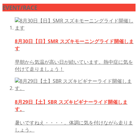
EVENT/RACE
8月30日【日】SMR スズキモーニングライド開催しま
す
早朝から気温が高い日が続いています。熱中症に気を
付けて走りましょう！
8月29日【土】SBR スズキビギナーライド開催しま
す。
暑いですねえ・・・・。体調に気を付けながら走りま
しょう。