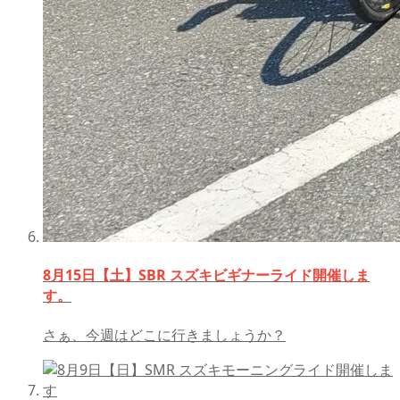
8月15日【土】SBR スズキビギナーライド開催しま
す。
さぁ、今週はどこに行きましょうか？