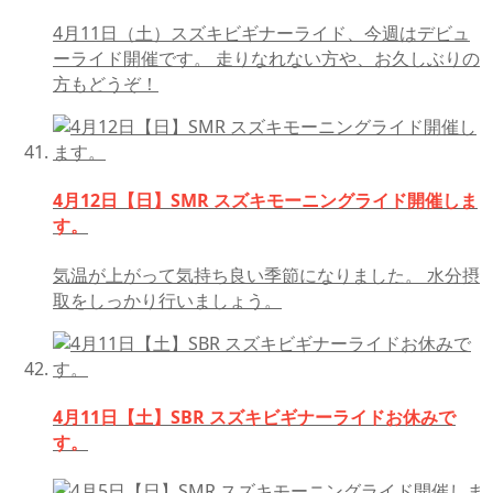
4月11日（土）スズキビギナーライド、今週はデビュ
ーライド開催です。 走りなれない方や、お久しぶりの
方もどうぞ！
4月12日【日】SMR スズキモーニングライド開催しま
す。
気温が上がって気持ち良い季節になりました。 水分摂
取をしっかり行いましょう。
4月11日【土】SBR スズキビギナーライドお休みで
す。