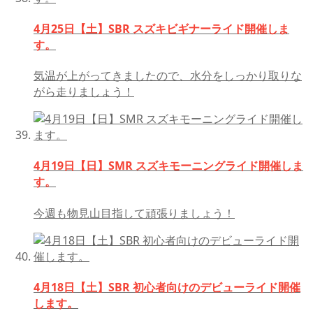
4月25日【土】SBR スズキビギナーライド開催しま
す。
気温が上がってきましたので、水分をしっかり取りな
がら走りましょう！
4月19日【日】SMR スズキモーニングライド開催しま
す。
今週も物見山目指して頑張りましょう！
4月18日【土】SBR 初心者向けのデビューライド開催
します。