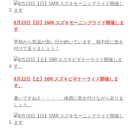
8月23日【日】SMR スズキモーニングライド開催しま
す
早朝から気温が高い日が続いています。熱中症に気を
付けて走りましょう！
8月22日【土】SBR スズキビギナーライド開催しま
す。
暑いですねえ・・・・。体調に気を付けながら走りま
しょう。