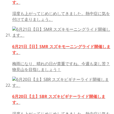
す。
湿度も上がってじめじめしてきました。熱中症に気を
付けて走りましょう。
6月21日【日】SMR スズキモーニングライド開催しま
す。
梅雨になり、晴れの日が貴重ですね。今週も楽し苦？
物見山を目指しましょう！
6月20日【土】SBR スズキビギナーライド開催しま
す。
湿度も上がってじめじめしてきました。熱中症に気を