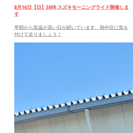
8月16日【日】SMR スズキモーニングライド開催しま
す
早朝から気温が高い日が続いています。熱中症に気を
付けて走りましょう！