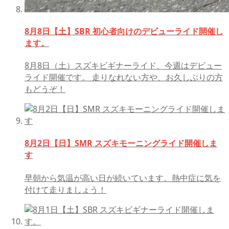
8月8日【土】SBR 初心者向けのデビューライド開催し
ます。
8月8日（土）スズキビギナーライド、今週はデビュー
ライド開催です。 走りなれない方や、お久しぶりの方
もどうぞ！
8月2日【日】SMR スズキモーニングライド開催しま
す
早朝から気温が高い日が続いています。熱中症に気を
付けて走りましょう！