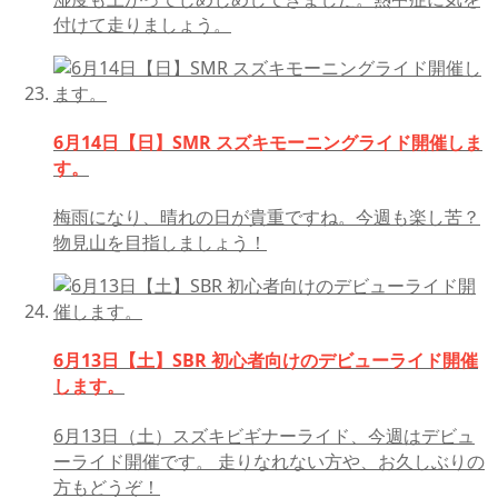
付けて走りましょう。
6月14日【日】SMR スズキモーニングライド開催しま
す。
梅雨になり、晴れの日が貴重ですね。今週も楽し苦？
物見山を目指しましょう！
6月13日【土】SBR 初心者向けのデビューライド開催
します。
6月13日（土）スズキビギナーライド、今週はデビュ
ーライド開催です。 走りなれない方や、お久しぶりの
方もどうぞ！