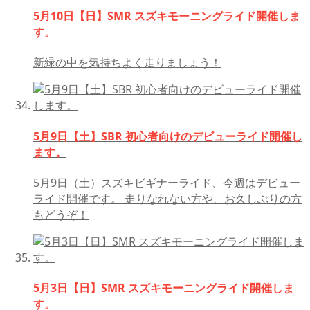
5月10日【日】SMR スズキモーニングライド開催しま
す。
新緑の中を気持ちよく走りましょう！
5月9日【土】SBR 初心者向けのデビューライド開催し
ます。
5月9日（土）スズキビギナーライド、今週はデビュー
ライド開催です。 走りなれない方や、お久しぶりの方
もどうぞ！
5月3日【日】SMR スズキモーニングライド開催しま
す。