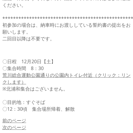
ください。
************************************************
初参加の場合は、納車時にお渡ししている誓約書の提出をお
願いします。
二回目以降は不要です。
〇日程 12月20日【土】
〇集合時間 8：30
荒川総合運動公園通りの公園内トイレ付近（クリック：リン
クします）
※北浦和集合はございません。
〇目的地：すぐそば
〇12：30頃 集合場所帰着、解散
前のページ
次のページ