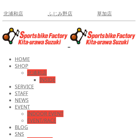
北浦和店
ふじみ野店
草加店
HOME
SHOP
北浦和店
INSIDE
SERVICE
STAFF
NEWS
EVENT
INDOOR EVENT
EVENT/RACE
BLOG
SNS