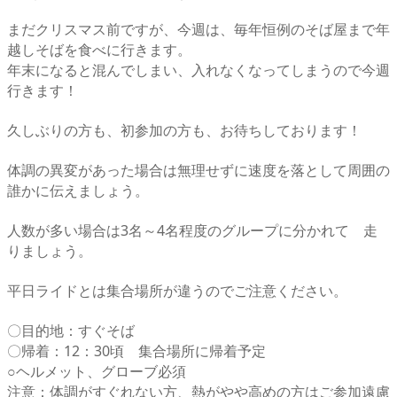
まだクリスマス前ですが、今週は、毎年恒例のそば屋まで年
越しそばを食べに行きます。
年末になると混んでしまい、入れなくなってしまうので今週
行きます！
久しぶりの方も、初参加の方も、お待ちしております！
体調の異変があった場合は無理せずに速度を落として周囲の
誰かに伝えましょう。
人数が多い場合は3名～4名程度のグループに分かれて 走
りましょう。
平日ライドとは集合場所が違うのでご注意ください。
〇目的地：すぐそば
〇帰着：12：30頃 集合場所に帰着予定
○ヘルメット、グローブ必須
注意：体調がすぐれない方、熱がやや高めの方はご参加遠慮