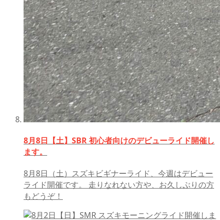
8月8日【土】SBR 初心者向けのデビューライド開催し
ます。
8月8日（土）スズキビギナーライド、今週はデビュー
ライド開催です。 走りなれない方や、お久しぶりの方
もどうぞ！