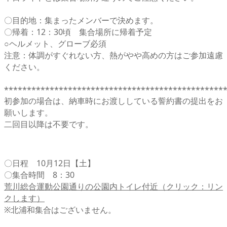
〇目的地：集まったメンバーで決めます。
〇帰着：12：30頃 集合場所に帰着予定
○ヘルメット、グローブ必須
注意：体調がすぐれない方、熱がやや高めの方はご参加遠慮
ください。
************************************************
初参加の場合は、納車時にお渡ししている誓約書の提出をお
願いします。
二回目以降は不要です。
〇日程 10月12日【土】
〇集合時間 8：30
荒川総合運動公園通りの公園内トイレ付近（クリック：リン
クします）
※北浦和集合はございません。