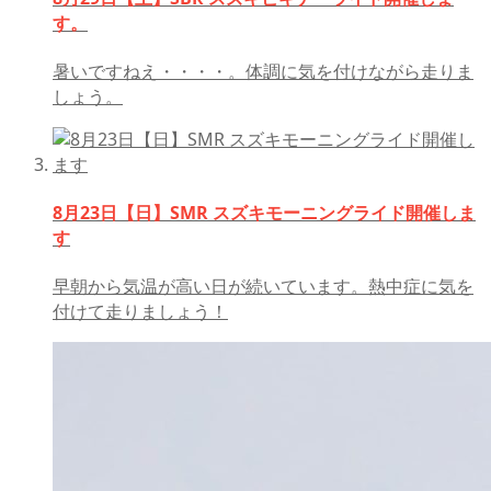
す。
暑いですねえ・・・・。体調に気を付けながら走りま
しょう。
8月23日【日】SMR スズキモーニングライド開催しま
す
早朝から気温が高い日が続いています。熱中症に気を
付けて走りましょう！