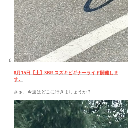
8月15日【土】SBR スズキビギナーライド開催しま
す。
さぁ、今週はどこに行きましょうか？