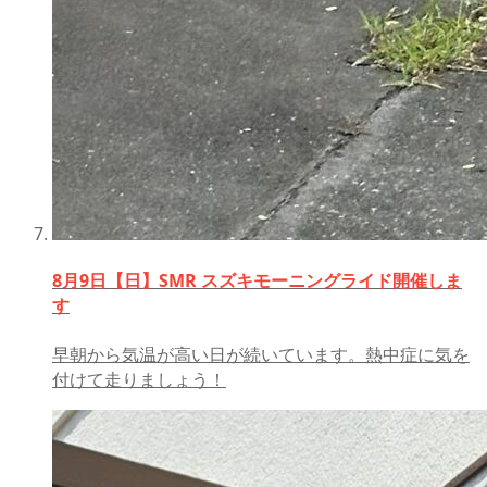
8月9日【日】SMR スズキモーニングライド開催しま
す
早朝から気温が高い日が続いています。熱中症に気を
付けて走りましょう！