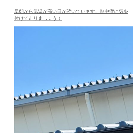
早朝から気温が高い日が続いています。熱中症に気を
付けて走りましょう！