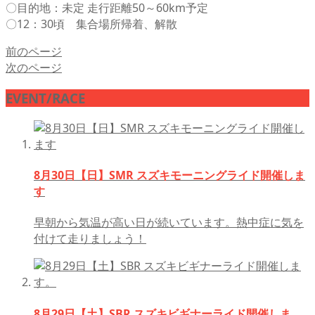
〇目的地：未定 走行距離50～60km予定
〇12：30頃 集合場所帰着、解散
前のページ
次のページ
EVENT/RACE
8月30日【日】SMR スズキモーニングライド開催しま
す
早朝から気温が高い日が続いています。熱中症に気を
付けて走りましょう！
8月29日【土】SBR スズキビギナーライド開催しま