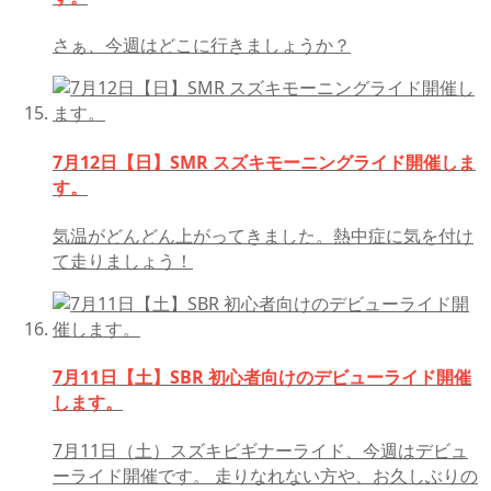
さぁ、今週はどこに行きましょうか？
7月12日【日】SMR スズキモーニングライド開催しま
す。
気温がどんどん上がってきました。熱中症に気を付け
て走りましょう！
7月11日【土】SBR 初心者向けのデビューライド開催
します。
7月11日（土）スズキビギナーライド、今週はデビュ
ーライド開催です。 走りなれない方や、お久しぶりの