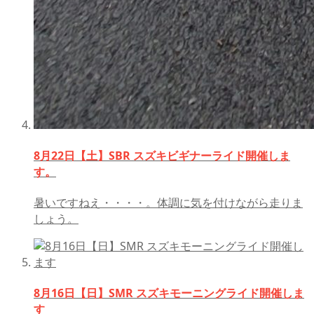
8月22日【土】SBR スズキビギナーライド開催しま
す。
暑いですねえ・・・・。体調に気を付けながら走りま
しょう。
8月16日【日】SMR スズキモーニングライド開催しま
す