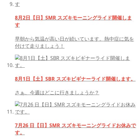
8月2日【日】SMR スズキモーニングライド開催しま
す
早朝から気温が高い日が続いています。熱中症に気を
付けて走りましょう！
8月1日【土】SBR スズキビギナーライド開催します。
さぁ、今週はどこに行きましょうか？
7月26 日【日】SMR スズキモーニングライドお休みで
す。