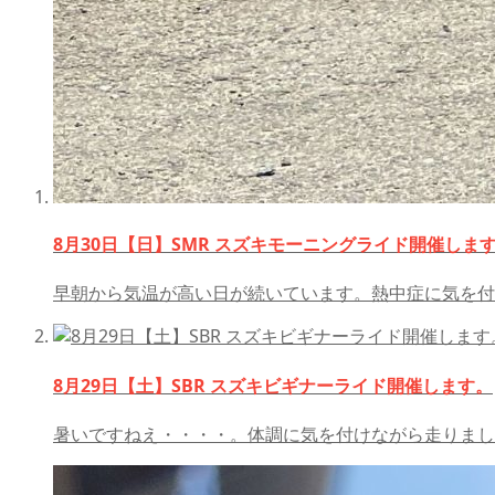
8月30日【日】SMR スズキモーニングライド開催しま
早朝から気温が高い日が続いています。熱中症に気を付
8月29日【土】SBR スズキビギナーライド開催します。
暑いですねえ・・・・。体調に気を付けながら走りまし