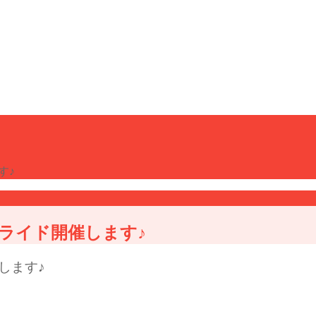
す♪
グライド開催します♪
します♪