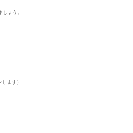
ましょう。
クします）