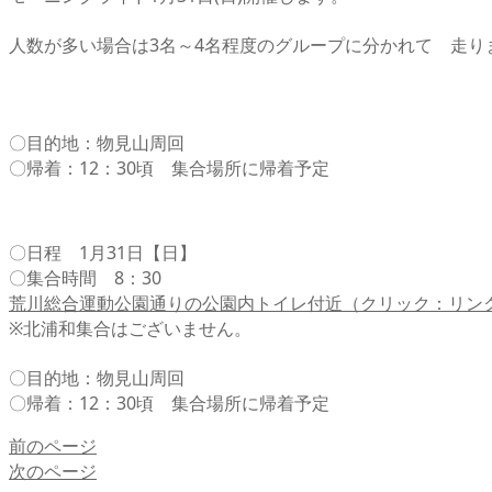
人数が多い場合は3名～4名程度のグループに分かれて 走り
〇目的地：物見山周回
〇帰着：12：30頃 集合場所に帰着予定
〇日程 1月31日【日】
〇集合時間 8：30
荒川総合運動公園通りの公園内トイレ付近（クリック：リン
※北浦和集合はございません。
〇目的地：物見山周回
〇帰着：12：30頃 集合場所に帰着予定
前のページ
次のページ