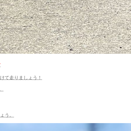
す
けて走りましょう！
ょう。