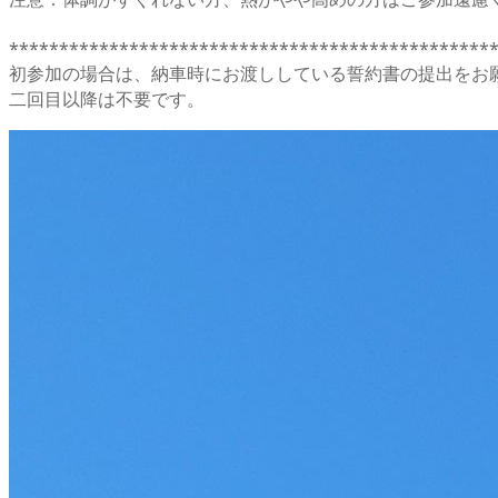
************************************************
初参加の場合は、納車時にお渡ししている誓約書の提出をお
二回目以降は不要です。