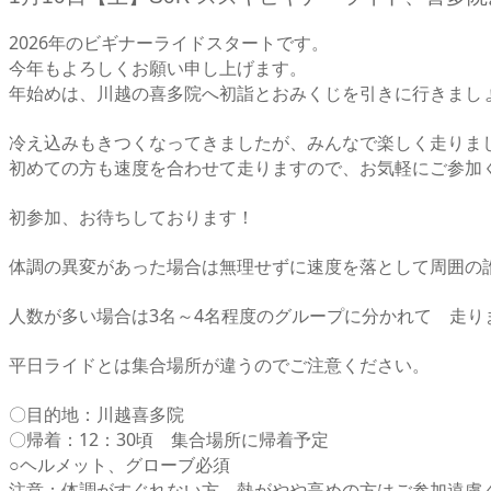
2026年のビギナーライドスタートです。
今年もよろしくお願い申し上げます。
年始めは、川越の喜多院へ初詣とおみくじを引きに行きまし
冷え込みもきつくなってきましたが、みんなで楽しく走りま
初めての方も速度を合わせて走りますので、お気軽にご参加
初参加、お待ちしております！
体調の異変があった場合は無理せずに速度を落として周囲の
人数が多い場合は3名～4名程度のグループに分かれて 走り
平日ライドとは集合場所が違うのでご注意ください。
〇目的地：川越喜多院
〇帰着：12：30頃 集合場所に帰着予定
○ヘルメット、グローブ必須
注意：体調がすぐれない方、熱がやや高めの方はご参加遠慮