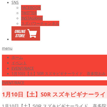
SNS
FACEBOOK
TWITTER
INSTAGRAM
スズパワーチャンネル
menu
ホーム
イベント
EVENT/RACE
1月10日【土】S0R スズキビギナーライド、喜多院お
EVENT/RACE
1月10日【土】S0R スズキビギナー
1月10日【土】S0R スズキビギナーライド、喜多