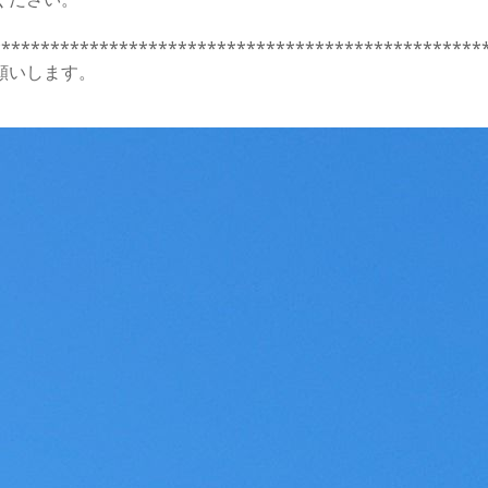
**************************************************
願いします。