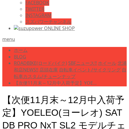
FACEBOOK
TWITTER
INSTAGRAM
スズパワーチャンネル
menu
ホーム
BLOG
ROADBIKE(ロードバイク)
SBFニュース!!
ホイール
北浦
和店NEWS!!
店頭在庫
自転車イベント/サイクリング
自
転車カスタム/チューンナップ
【次便11月末～12月中入荷予定】YOE…
【次便11月末～12月中入荷予
定】YOELEO(ヨーレオ) SAT
DB PRO NxT SL2 モデルチェ