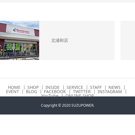
北浦和店
HOME
SHOP
INSIDE
SERVICE
STAFF
NEWS
EVENT
BLOG
FACEBOOK
TWITTER
INSTAGRAM
YouTube
ONLINE SHOP
Copyright © 2020 SUZUPOWER.