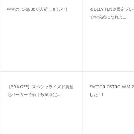
中古のFC-6800が入荷しました！
RIDLEY FENIX限定
でお求めになれま…
【50％OFF】スペシャライズド裏起
FACTOR OSTRO VAM
毛パーカー特価｜数量限定…
した！!