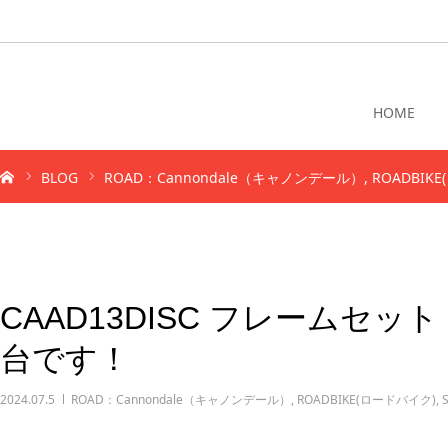
HOME
BLOG
ROAD：Cannondale（キャノンデール）
ROADBIK
CAAD13DISC フレームセ
台です！
2024.07.5
ROAD：Cannondale（キャノンデール）
,
ROADBIKE(ロードバイク)
,