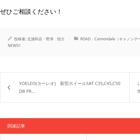
ぜひご相談ください！
投稿者:
北浦和店・野津 恒介
ROAD：Cannondale（キャノン
NEWS!!
YOELEO(ヨーレオ) 新型ホイールSAT C35,C45,C50
DB PR…
関連記事