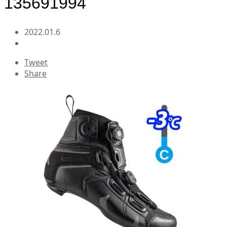
135691994
2022.01.6
Tweet
Share