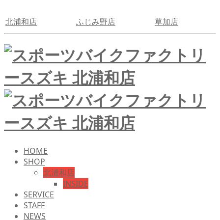
北浦和店
ふじみ野店
草加店
HOME
SHOP
北浦和店
INSIDE
SERVICE
STAFF
NEWS