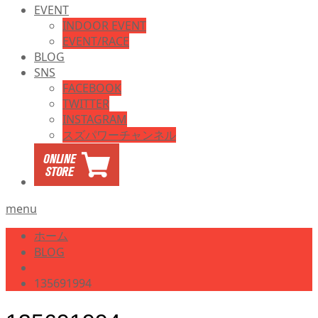
EVENT
INDOOR EVENT
EVENT/RACE
BLOG
SNS
FACEBOOK
TWITTER
INSTAGRAM
スズパワーチャンネル
menu
ホーム
BLOG
135691994