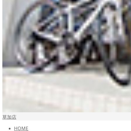
草加店
HOME