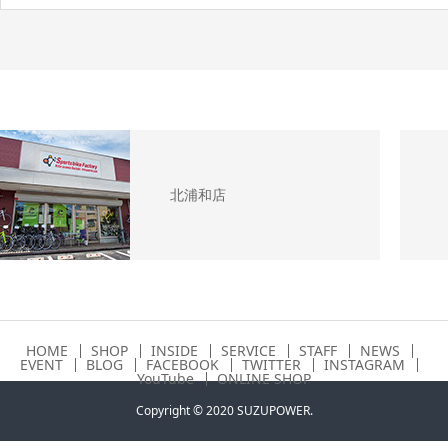
北浦和店
HOME
SHOP
INSIDE
SERVICE
STAFF
NEWS
EVENT
BLOG
FACEBOOK
TWITTER
INSTAGRAM
YouTube
ONLINE SHOP
Copyright © 2020 SUZUPOWER.