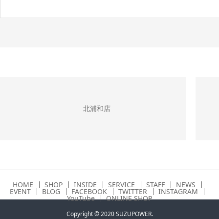
北浦和店
HOME
SHOP
INSIDE
SERVICE
STAFF
NEWS
EVENT
BLOG
FACEBOOK
TWITTER
INSTAGRAM
YouTube
ONLINE SHOP
Copyright © 2020 SUZUPOWER.