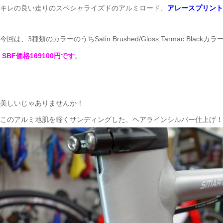
キレの良い走りのスペシャライズドのアルミロード、
アレースプリントD
今回は、3種類のカラーのうち
Satin Brushed/Gloss Tarmac Black
カラ
。
SBF価格169100円です
美しいじゃありませんか！
このアルミ地肌を軽くサンディングした、ヘアラインシルバー仕上げ！