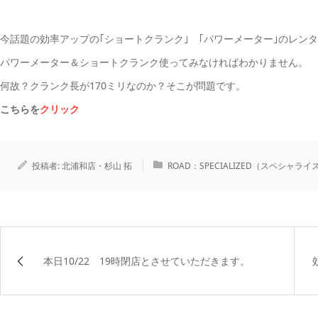
今話題の効率アップの｢ショートクランク｣ ｢パワーメーター｣のレン
パワーメーター＆ショートクランク使ってみなければわかりません。
何故？クランク長が170ミリなのか？そこが問題です。
こちらを
クリック
投稿者:
北浦和店・杉山 拓
ROAD：SPECIALIZED（スペシャライ
本日10/22 19時閉店とさせていただきます。