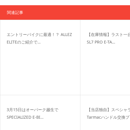
関連記事
エントリーバイクに最適！？ ALLEZ
【在庫情報】ラスト一台T
ELITEのご紹介で…
SL7 PRO E-TA…
3月15日はオーパーク越生で
【当店独自】スペシャ
SPECIALIZED E-BI…
Tarmacハンドル交換