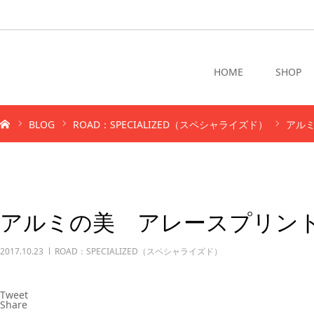
HOME
SHOP
BLOG
ROAD：SPECIALIZED（スペシャライズド）
アルミ
アルミの美 アレースプリントD
2017.10.23
ROAD：SPECIALIZED（スペシャライズド）
Tweet
Share